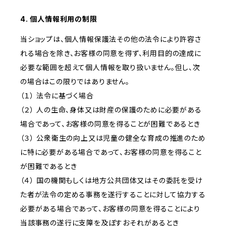
4. 個人情報利用の制限
当ショップは、個人情報保護法その他の法令により許容さ
れる場合を除き、お客様の同意を得ず、利用目的の達成に
必要な範囲を超えて個人情報を取り扱いません。但し、次
の場合はこの限りではありません。
（１） 法令に基づく場合
（２） 人の生命、身体又は財産の保護のために必要がある
場合であって、お客様の同意を得ることが困難であるとき
（３） 公衆衛生の向上又は児童の健全な育成の推進のため
に特に必要がある場合であって、お客様の同意を得ること
が困難であるとき
（４） 国の機関もしくは地方公共団体又はその委託を受け
た者が法令の定める事務を遂行することに対して協力する
必要がある場合であって、お客様の同意を得ることにより
当該事務の遂行に支障を及ぼすおそれがあるとき